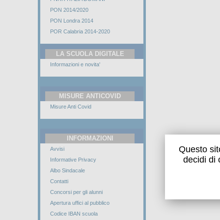
PON 2014/2020
PON Londra 2014
POR Calabria 2014-2020
LA SCUOLA DIGITALE
Informazioni e novita'
MISURE ANTICOVID
Misure Anti Covid
INFORMAZIONI
Questo sito
Avvisi
decidi di
Informative Privacy
Albo Sindacale
Contatti
Concorsi per gli alunni
Apertura uffici al pubblico
Codice IBAN scuola