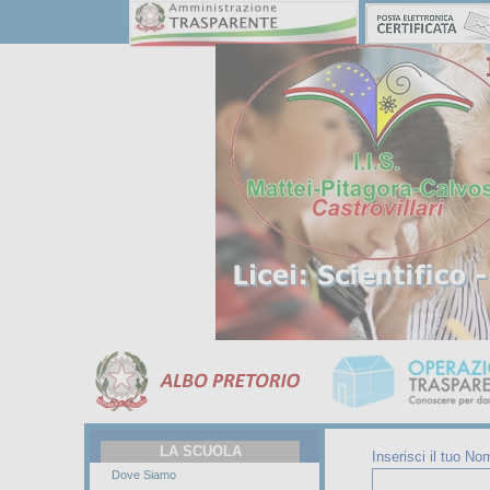
LA SCUOLA
Inserisci il tuo No
Dove Siamo