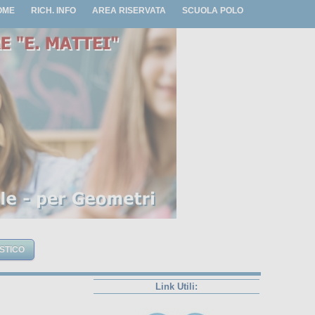
OME
RICH. INFO
AREA RISERVATA
SCUOLA POLO
Link Utili: