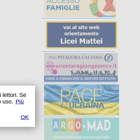
 lettori. Se
o uso.
Più
OK